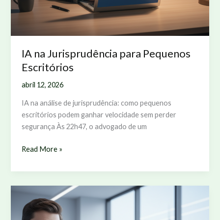
IA na Jurisprudência para Pequenos
Escritórios
abril 12, 2026
IA na análise de jurisprudência: como pequenos
escritórios podem ganhar velocidade sem perder
segurança Às 22h47, o advogado de um
IA
Read More »
na
Jurisprudência
para
Pequenos
Escritórios