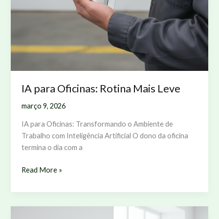
IA para Oficinas: Rotina Mais Leve
março 9, 2026
IA para Oficinas: Transformando o Ambiente de
Trabalho com Inteligência Artificial O dono da oficina
termina o dia com a
IA
Read More »
para
Oficinas:
Rotina
Mais