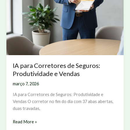
IA para Corretores de Seguros:
Produtividade e Vendas
março 7, 2026
IA para Corretores de Seguros: Produtividade e
Vendas O corretor no fim do dia com 37 abas abertas,
duas travadas,
IA
Read More »
para