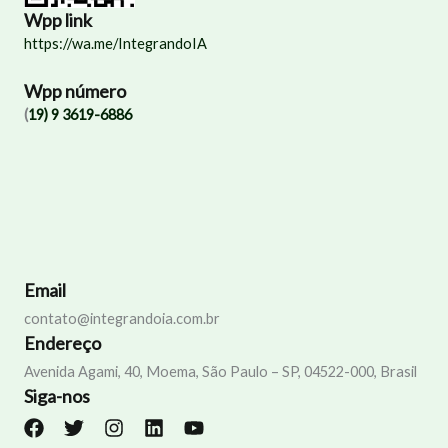
Wpp link
https://wa.me/IntegrandoIA
Wpp número
(
19) 9 3619-6886
Email
contato@integrandoia.com.br
Endereço
Avenida Agami, 40, Moema, São Paulo – SP, 04522-000, Brasil
Siga-nos