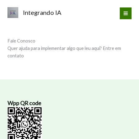
Ir
para
Integrando IA
o
conteúdo
Fale Conosco
Quer ajuda para implementar algo que leu aqui? Entre em
contato
Wpp QR code