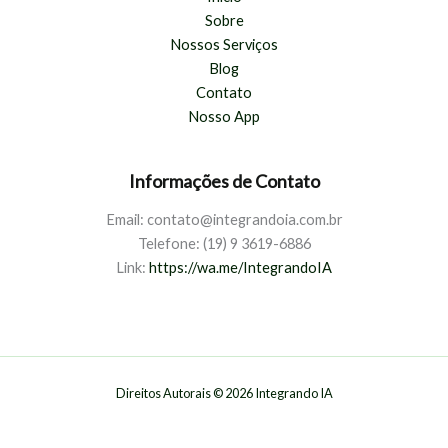
Sobre
Nossos Serviços
Blog
Contato
Nosso App
Informações de Contato
Email: contato@integrandoia.com.br
Telefone: (
19) 9 3619-6886
Link:
https://wa.me/IntegrandoIA
Direitos Autorais © 2026 Integrando IA