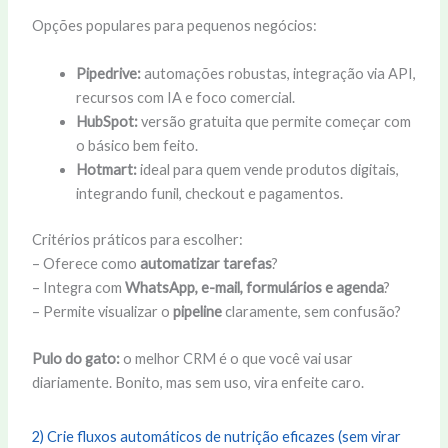
Opções populares para pequenos negócios:
Pipedrive:
automações robustas, integração via API,
recursos com IA e foco comercial.
HubSpot:
versão gratuita que permite começar com
o básico bem feito.
Hotmart:
ideal para quem vende produtos digitais,
integrando funil, checkout e pagamentos.
Critérios práticos para escolher:
– Oferece como
automatizar tarefas
?
– Integra com
WhatsApp, e-mail, formulários e agenda
?
– Permite visualizar o
pipeline
claramente, sem confusão?
Pulo do gato:
o melhor CRM é o que você vai usar
diariamente. Bonito, mas sem uso, vira enfeite caro.
2) Crie fluxos automáticos de nutrição eficazes (sem virar