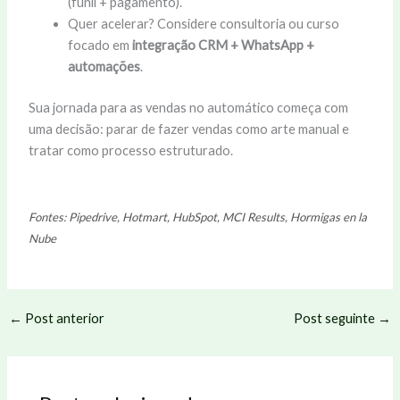
(funil + pagamento).
Quer acelerar? Considere consultoria ou curso
focado em
integração CRM + WhatsApp +
automações
.
Sua jornada para as vendas no automático começa com
uma decisão: parar de fazer vendas como arte manual e
tratar como processo estruturado.
Fontes: Pipedrive, Hotmart, HubSpot, MCI Results, Hormigas en la
Nube
←
Post anterior
Post seguinte
→