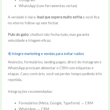
WhatsApp (com ferramentas certas)
A verdade é clara:
lead que espera muito esfria
e você fica
no eterno follow-up sem fechar.
Pulo do gato:
chatbot não fecha tudo, mas garante
velocidade e triagem eficaz.
4) Integre marketing e vendas para evitar ruídos
Anúncios, formulários, landing pages, direct do Instagram e
WhatsApp precisam alimentar o CRM com etiquetas e
etapas. Caso contrário, você vai perder tempo pedindo info
repetida.
Integrações recomendadas:
Formulários (Meta, Google, Typeform) → CRM
WhatsApp → CRM