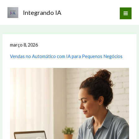
Ir
para
Integrando IA
o
conteúdo
março 8, 2026
Vendas no Automático com IA para Pequenos Negócios