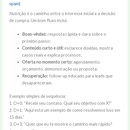
spam)
Nutrição é o caminho entre o interesse inicial e a decisão
de compra. Um bom fluxo inclui:
Boas-vindas:
resposta rápida e clara sobre o
próximo passo;
Conteúdo curto e útil:
esclarece dúvidas, mostra
casos reais e explica processos;
Oferta no momento certo:
agendamento,
orçamento, demonstração ou proposta;
Recuperação:
follow-up educado para leads que
desapareceram.
Exemplo simples de sequência:
1. D+0: “Recebi seu contato. Qual seu objetivo com X?”
2. D+1: “Aqui está um exemplo de como resolvemos isso em
15 dias.”
3. D+3: “Quer que eu te mostre o caminho mais rápido?