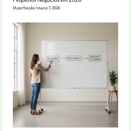
IA por função
/
março 7, 2026