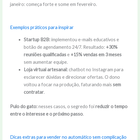
janeiro: começa forte e some em fevereiro.
Exemplos práticos para inspirar
Startup B2B:
implementou e-mails educativos e
botão de agendamento 24/7. Resultado:
+30%
reuniões qualificadas
e
+15% vendas em 3 meses
sem aumentar equipe.
Loja virtual artesanal:
chatbot no Instagram para
esclarecer dúvidas e direcionar ofertas. O dono
voltou a focar na produção, faturando mais
sem
contratar
.
Pulo do gato:
nesses casos, o segredo foi
reduzir o tempo
entre o interesse e o próximo passo
.
Dicas extras para vender no automático sem complicação