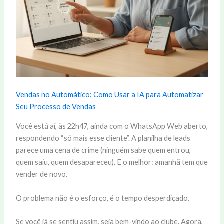
Vendas no Automático: Como Usar a IA para Automatizar
Seu Processo de Vendas
Você está aí, às 22h47, ainda com o WhatsApp Web aberto,
respondendo “só mais esse cliente”. A planilha de leads
parece uma cena de crime (ninguém sabe quem entrou,
quem saiu, quem desapareceu). E o melhor: amanhã tem que
vender de novo.
O problema não é o esforço, é o tempo desperdiçado.
Se você já se sentiu assim, seja bem-vindo ao clube. Agora,