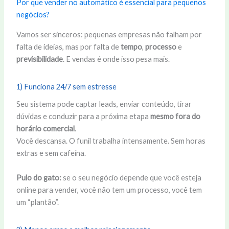
Por que vender no automático é essencial para pequenos
negócios?
Vamos ser sinceros: pequenas empresas não falham por
falta de ideias, mas por falta de
tempo
,
processo
e
previsibilidade
. E vendas é onde isso pesa mais.
1) Funciona 24/7 sem estresse
Seu sistema pode captar leads, enviar conteúdo, tirar
dúvidas e conduzir para a próxima etapa
mesmo fora do
horário comercial
.
Você descansa. O funil trabalha intensamente. Sem horas
extras e sem cafeína.
Pulo do gato:
se o seu negócio depende que você esteja
online para vender, você não tem um processo, você tem
um “plantão”.