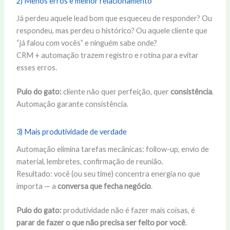
2) Menos erros e melhor relacionamento
Já perdeu aquele lead bom que esqueceu de responder? Ou
respondeu, mas perdeu o histórico? Ou aquele cliente que
“já falou com vocês” e ninguém sabe onde?
CRM + automação trazem registro e rotina para evitar
esses erros.
Pulo do gato:
cliente não quer perfeição, quer
consistência
.
Automação garante consistência.
3) Mais produtividade de verdade
Automação elimina tarefas mecânicas: follow-up, envio de
material, lembretes, confirmação de reunião.
Resultado: você (ou seu time) concentra energia no que
importa — a
conversa que fecha negócio
.
Pulo do gato:
produtividade não é fazer mais coisas, é
parar de fazer o que não precisa ser feito por você
.