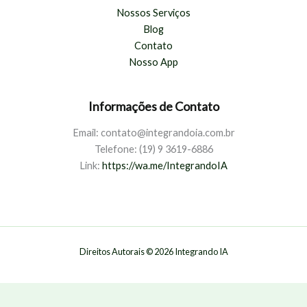
Nossos Serviços
Blog
Contato
Nosso App
Informações de Contato
Email: contato@integrandoia.com.br
Telefone: (
19) 9 3619-6886
Link:
https://wa.me/IntegrandoIA
Direitos Autorais © 2026 Integrando IA
Privacidade e Termos de serviços