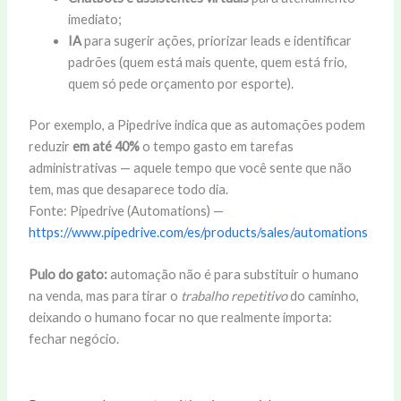
imediato;
IA
para sugerir ações, priorizar leads e identificar
padrões (quem está mais quente, quem está frio,
quem só pede orçamento por esporte).
Por exemplo, a Pipedrive indica que as automações podem
reduzir
em até 40%
o tempo gasto em tarefas
administrativas — aquele tempo que você sente que não
tem, mas que desaparece todo dia.
Fonte: Pipedrive (Automations) —
https://www.pipedrive.com/es/products/sales/automations
Pulo do gato:
automação não é para substituir o humano
na venda, mas para tirar o
trabalho repetitivo
do caminho,
deixando o humano focar no que realmente importa:
fechar negócio.